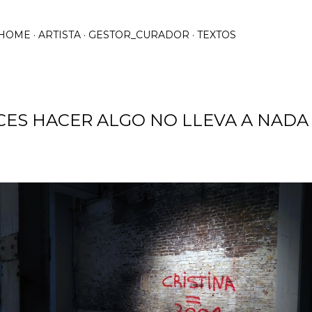
Ir al contenido principal
HOME
ARTISTA
GESTOR_CURADOR
TEXTOS
CES HACER ALGO NO LLEVA A NADA