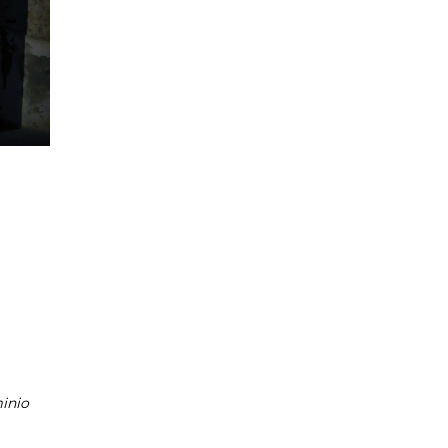
minio