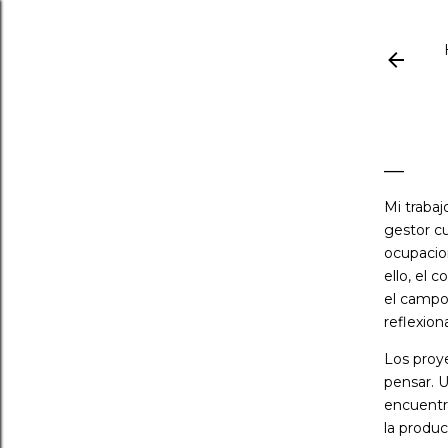
Mi trabaj
gestor c
ocupacio
ello, el
el campo 
reflexion
Los proy
pensar. 
encuentra
la produc