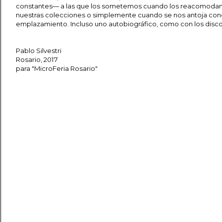
constantes— a las que los sometemos cuando los reacomod
nuestras colecciones o simplemente cuando se nos antoja co
emplazamiento. Incluso uno autobiográfico, como con los dis
Pablo Silvestri
Rosario, 2017
para "MicroFeria Rosario"