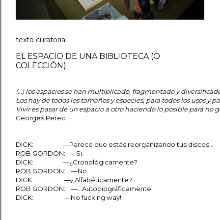
texto curatorial
EL ESPACIO DE UNA BIBLIOTECA (O
COLECCIÓN)
(…) los espacios se han multiplicado, fragmentado y diversificado
Los hay de todos los tamaños y especies, para todos los usos y pa
Vivir es pasar de un espacio a otro haciendo lo posible para no g
Georges Perec.
DICK: —Parece que estás reorganizando tus discos...
ROB GORDON: —Si.
DICK: —¿Cronológicamente?
ROB GORDON: —No.
DICK: —¿Alfabéticamente?
ROB GORDON: —…Autobiográficamente.
DICK: —No fucking way!