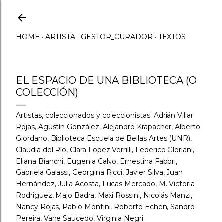
Ir al contenido principal
HOME
ARTISTA
GESTOR_CURADOR
TEXTOS
EL ESPACIO DE UNA BIBLIOTECA (O
COLECCIÓN)
Artistas, coleccionados y coleccionistas: Adrián Villar
Rojas, Agustín González, Alejandro Krapacher, Alberto
Giordano, Biblioteca Escuela de Bellas Artes (UNR),
Claudia del Río, Clara Lopez Verrilli, Federico Gloriani,
Eliana Bianchi, Eugenia Calvo, Ernestina Fabbri,
Gabriela Galassi, Georgina Ricci, Javier Silva, Juan
Hernández, Julia Acosta, Lucas Mercado, M. Victoria
Rodriguez, Majo Badra, Maxi Rossini, Nicolás Manzi,
Nancy Rojas, Pablo Montini, Roberto Echen, Sandro
Pereira, Vane Saucedo, Virginia Negri.