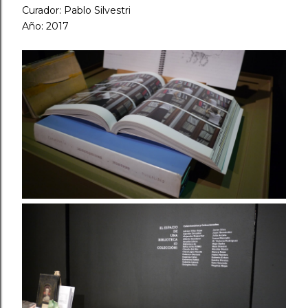
Curador: Pablo Silvestri
Año: 2017