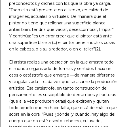
preconceptos y clichés con los que la obra ya carga.
“Todo ello está presente en el lienzo, en calidad de
imágenes, actuales o virtuales. De manera que el
pintor no tiene que rellenar una superficie blanca,
antes bien, tendría que vaciar, desescombrar, limpiar”.
Y continúa: “es un error creer que el pintor está ante
una superficie blanca (…) el pintor tiene muchas cosas
en la cabeza, o a su alrededor, o en el taller”[2].
El artista realiza una operación en la que arrastra todo
el mundo organizado de formas y sentidos hacia un
caos o catástrofe que emerge —de manera diferente
y singularizada— cada vez que se asume la producción
artística. Esa catástrofe, en tanto construcción del
pensamiento, es susceptible de derrumbes y fracturas
(que a la vez producen otras) que extirpan y quitan
todo aquello que no hace falta, que está de más o que
sobra en la obra. “Pues ¿dónde, y cuándo, hay algo del
cuerpo que no esté escrito, rehecho, cultivado,