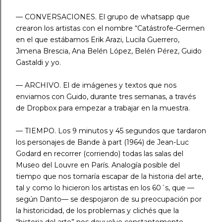
— CONVERSACIONES. El grupo de whatsapp que
crearon los artistas con el nombre “Catástrofe-Germen
en el que estábamos Erik Arazi, Lucila Guerrero,
Jimena Brescia, Ana Belén López, Belén Pérez, Guido
Gastaldi y yo.
— ARCHIVO. El de imágenes y textos que nos
enviamos con Guido, durante tres semanas, a través
de Dropbox para empezar a trabajar en la muestra.
— TIEMPO. Los 9 minutos y 45 segundos que tardaron
los personajes de Bande à part (1964) de Jean-Luc
Godard en recorrer (corriendo) todas las salas del
Museo del Louvre en París. Analogía posible del
tiempo que nos tomaría escapar de la historia del arte,
tal y como lo hicieron los artistas en los 60´s, que —
según Danto— se despojaron de su preocupación por
la historicidad, de los problemas y clichés que la