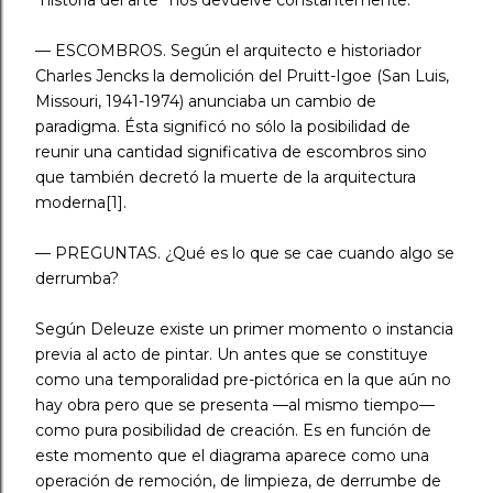
“historia del arte” nos devuelve constantemente.
— ESCOMBROS. Según el arquitecto e historiador
Charles Jencks la demolición del Pruitt-Igoe (San Luis,
Missouri, 1941-1974) anunciaba un cambio de
paradigma. Ésta significó no sólo la posibilidad de
reunir una cantidad significativa de escombros sino
que también decretó la muerte de la arquitectura
moderna[1].
— PREGUNTAS. ¿Qué es lo que se cae cuando algo se
derrumba?
Según Deleuze existe un primer momento o instancia
previa al acto de pintar. Un antes que se constituye
como una temporalidad pre-pictórica en la que aún no
hay obra pero que se presenta —al mismo tiempo—
como pura posibilidad de creación. Es en función de
este momento que el diagrama aparece como una
operación de remoción, de limpieza, de derrumbe de