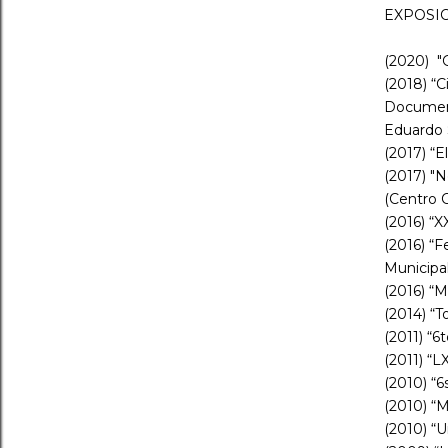
EXPOSI
(2020)
"
(2018) “
Document
Eduardo 
(2017) “E
(2017) "
(Centro C
(2016) “X
(2016) “F
Municipal
(2016) “M
(2014) “T
(2011) “6
(2011) “L
(2010) “6
(2010) “
(2010) “U