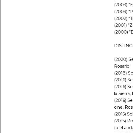
(2003) “
(2003) “
(2002) “
(2001) “Z
(2000) “
DISTINC
(2020) S
Rosario.
(2018) Se
(2016) Se
(2016) S
la Sierra, 
(2016) Se
cine, Ros
(2015) Se
(2015) Pr
(o el and