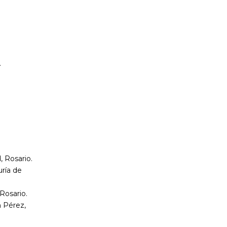
.
, Rosario.
uría de
Rosario.
n Pérez,