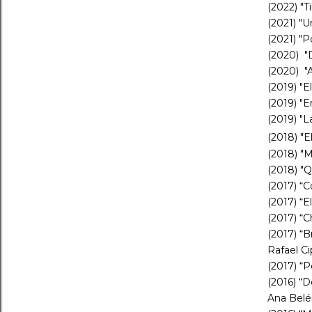
(2022) "T
(2021) "U
(2021) "Po
(2020) "D
(2020) "A
(2019) "E
(2019) "
(2019) "L
(2018) "E
(2018) "M
(2018) "Q
(2017) “
(2017) “E
(2017) “C
(2017) “
Rafael Cip
(2017) “
(2016) “D
Ana Belé