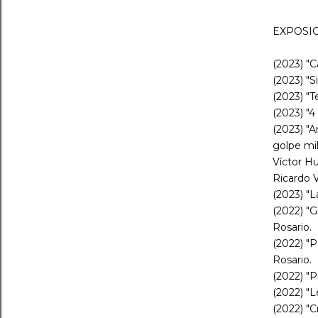
EXPOSI
(2023) "C
(2023) "S
(2023) "
(2023) "4
(2023) "
golpe mil
Víctor Hu
Ricardo Vi
(2023) "L
(2022) "G
Rosario.
(2022) "P
Rosario.
(2022) "P
(2022) "
(2022) "C