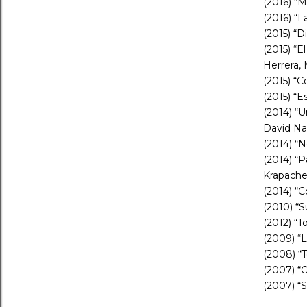
(2016) “M
(2016) “L
(2015) “D
(2015) “E
Herrera, 
(2015) “C
(2015) “E
(2014) “
David Na
(2014) “N
(2014) “P
Krapacher
(2014) “C
(2010) “S
(2012) “T
(2009) “L
(2008) “T
(2007) “O
(2007) “S