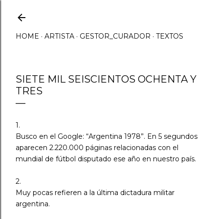
Ir al contenido principal
HOME
ARTISTA
GESTOR_CURADOR
TEXTOS
SIETE MIL SEISCIENTOS OCHENTA Y
TRES
1.
Busco en el Google: “Argentina 1978”. En 5 segundos
aparecen 2.220.000 páginas relacionadas con el
mundial de fútbol disputado ese año en nuestro país.
2.
Muy pocas refieren a la última dictadura militar
argentina.