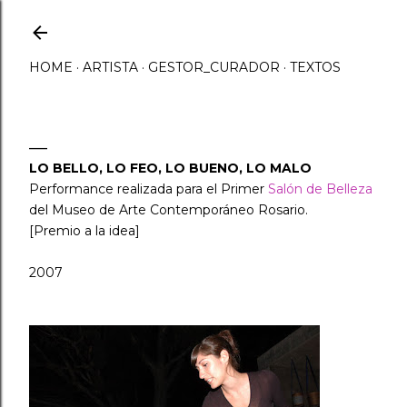
Ir al contenido principal
HOME
ARTISTA
GESTOR_CURADOR
TEXTOS
LO BELLO, LO FEO, LO BUENO, LO MALO
Performance realizada para el Primer
Salón de Belleza
del Museo de Arte Contemporáneo Rosario.
[Premio a la idea]
2007