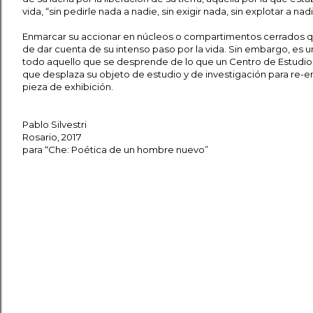
vida, “sin pedirle nada a nadie, sin exigir nada, sin explotar a nadi
Enmarcar su accionar en núcleos o compartimentos cerrados q
de dar cuenta de su intenso paso por la vida. Sin embargo, es u
todo aquello que se desprende de lo que un Centro de Estudio
que desplaza su objeto de estudio y de investigación para re-em
pieza de exhibición.
Pablo Silvestri
Rosario, 2017
para “Che: Poética de un hombre nuevo”