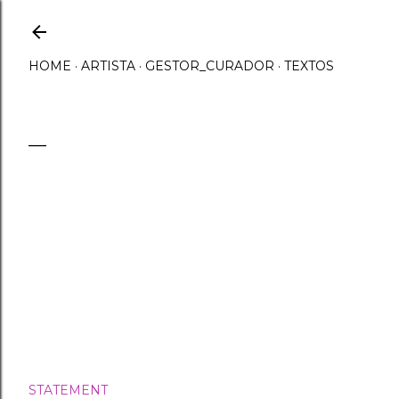
Ir al contenido principal
HOME
ARTISTA
GESTOR_CURADOR
TEXTOS
STATEMENT